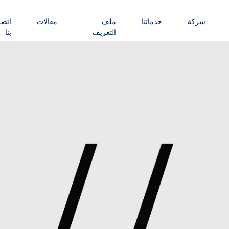
شركة
خدماتنا
ملف
مقالات
اتص
التعريف
بنا