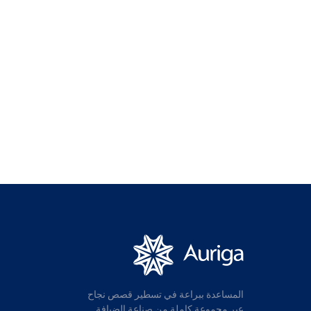
المساعدة ببراعة في تسطير قصص نجاح
عبر مجموعة كاملة من صناعة الضيافة.