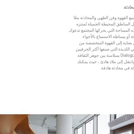
حادثة
 – حيث تجتمع القهوة وفن الطهي والمحادثة معًا
ل المناطق المحيطة الجميلة لمنتزه
ه المساحة التي يحركها المجتمع تدعوك
ة أو ببساطة الاستمتاع بالأجواء
بعناية إلى القهوة المتخصصة من
اللذيذة التي صنعها أكثر الحرفيين
الموهوبين في البلاد ، يمزج Dialogue بسلاسة بين جوهر الثقافة
انتقل إلى ملاذ هادئ ، حيث يمكنك
ة في محادثة هادفة.