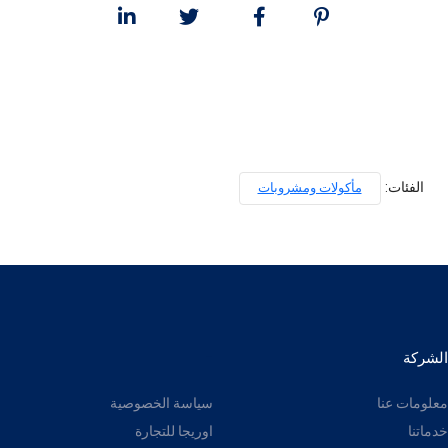
الفئات:
مأكولات ومشروبات
الشركة
-
معلومات عنا
سياسة الخصوصية
خدماتنا
اوريجا للتجارة