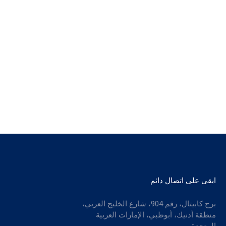
ابقى على اتصال دائم
برج كابيتال، رقم 904، شارع الخليج العربي،
منطقة أدنيك، أبوظبي، الإمارات العربية