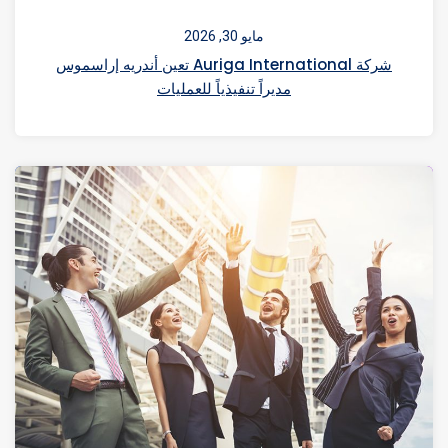
مايو 30, 2026
شركة Auriga International تعين أندريه إراسموس
مديراً تنفيذياً للعمليات