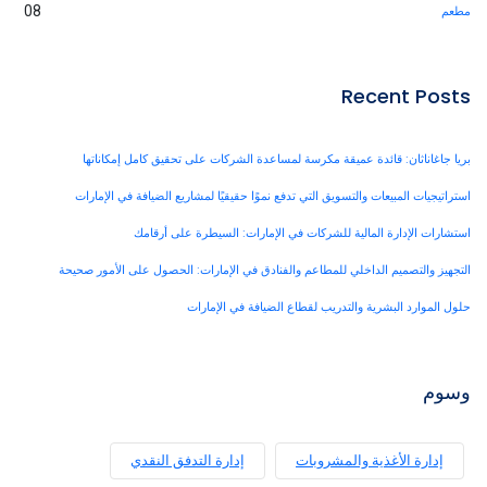
08
Recen
 قائدة عميقة مكرسة لمساعدة الشركات على تحقيق كامل إمكاناتها
يعات والتسويق التي تدفع نموًا حقيقيًا لمشاريع الضيافة في الإمارات
ة المالية للشركات في الإمارات: السيطرة على أرقامك
م الداخلي للمطاعم والفنادق في الإمارات: الحصول على الأمور صحيحة
بشرية والتدريب لقطاع الضيافة في الإمارات
أغذية والمشروبات
إدارة التدفق النقدي