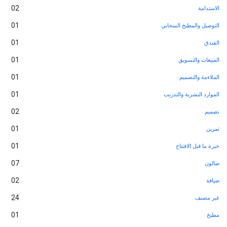
02
01
خ السحابي
01
01
يق
01
يم
01
والتدريب
02
01
01
تاح
07
02
24
01